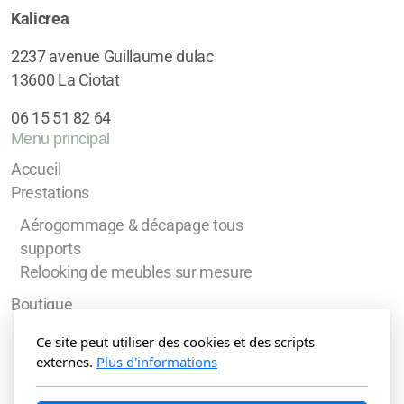
Kalicrea
2237 avenue Guillaume dulac
13600 La Ciotat
06 15 51 82 64
Menu principal
Accueil
Prestations
Aérogommage & décapage tous
supports
Relooking de meubles sur mesure
Boutique
meubles relookés
Ce site peut utiliser des cookies et des scripts
externes.
Plus d'informations
Meubles à personnaliser
L'univers créatif de Kalicrea