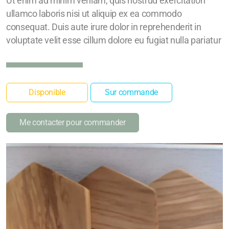
Ut enim ad minim veniam, quis nostrud exercitation
ullamco laboris nisi ut aliquip ex ea commodo
consequat. Duis aute irure dolor in reprehenderit in
voluptate velit esse cillum dolore eu fugiat nulla pariatur
Disponible
Sur commande
Me contacter pour commander