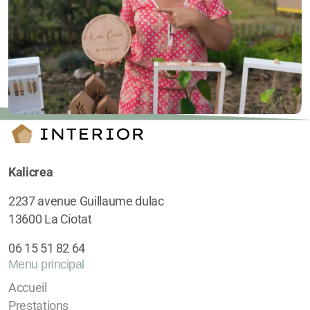
Kalicrea
2237 avenue Guillaume dulac
13600 La Ciotat
06 15 51 82 64
Menu principal
Accueil
Prestations