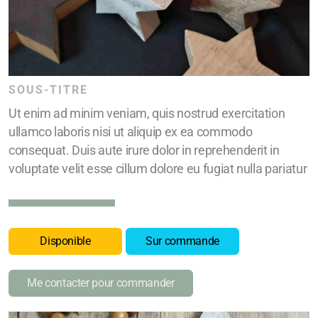
SOUS-TITRE
Ut enim ad minim veniam, quis nostrud exercitation
ullamco laboris nisi ut aliquip ex ea commodo
consequat. Duis aute irure dolor in reprehenderit in
voluptate velit esse cillum dolore eu fugiat nulla pariatur
Disponible
Sur commande
Me contacter pour commander