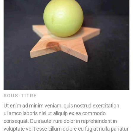
SOUS-TITRE
Ut enim ad minim veniam, quis nostrud exercitation
ullamco laboris nisi ut aliquip ex ea commodo
consequat. Duis aute irure dolor in reprehenderit in
voluptate velit esse cillum dolore eu fugiat nulla pariatur