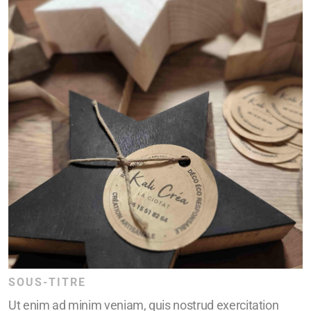
SOUS-TITRE
Ut enim ad minim veniam, quis nostrud exercitation