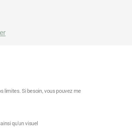
er
vos limites. Si besoin, vous pouvez me
ainsi qu'un visuel