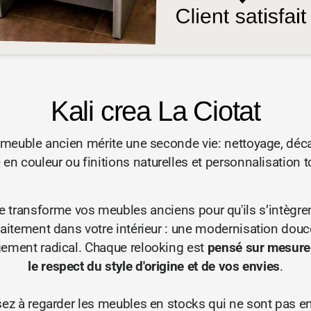
Kali crea La Ciotat
 meuble ancien mérite une seconde vie: nettoyage, déc
en couleur ou finitions naturelles et personnalisation t
e transforme vos meubles anciens pour qu'ils s’intègre
faitement dans votre intérieur : une modernisation douc
ement radical. Chaque relooking est
pensé sur mesure
le respect du style d'origine et de vos envies
.
ez à regarder les meubles en stocks qui ne sont pas e