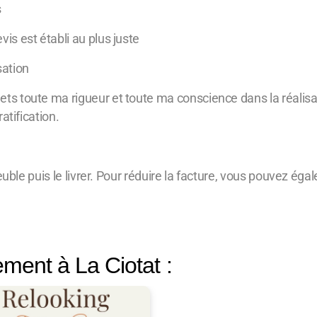
s
vis est établi au plus juste
sation
ts toute ma rigueur et toute ma conscience dans la réalisatio
atification.
uble puis le livrer. Pour réduire la facture, vous pouvez éga
ent à La Ciotat :