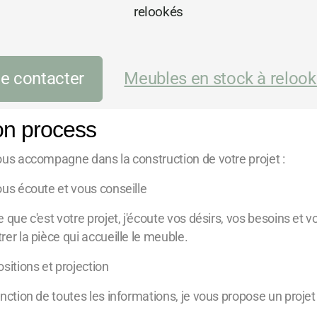
relookés
e contacter
Meubles en stock à relook
n process
ous accompagne dans la construction de votre projet :
ous écoute et vous conseille
 que c'est votre projet, j'écoute vos désirs, vos besoins et 
er la pièce qui accueille le meuble.
sitions et projection
nction de toutes les informations, je vous propose un projet 