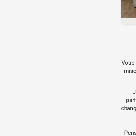
Votre
mise 
J
par
chang
Pens