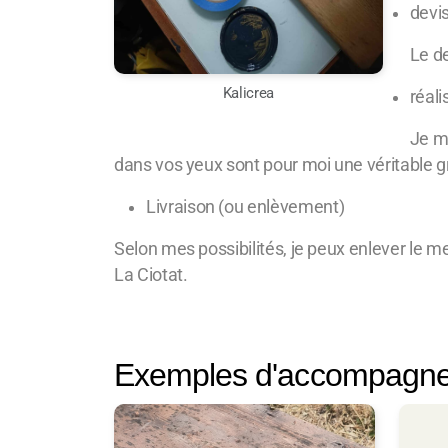
devi
Le de
Kalicrea
réali
Je me
dans vos yeux sont pour moi une véritable gr
Livraison (ou enlèvement)
Selon mes possibilités, je peux enlever le me
La Ciotat.
Exemples d'accompagnem