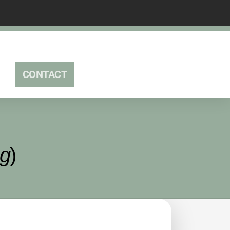
CONTACT
ng
)